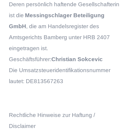
Deren persönlich haftende Gesellschafterin
ist die
Messingschlager Beteiligung
GmbH
, die am Handelsregister des
Amtsgerichts Bamberg unter HRB 2407
eingetragen ist.
Geschäftsführer:
Christian Sokcevic
Die Umsatzsteueridentifikationsnummer
lautet: DE813567263
Rechtliche Hinweise zur Haftung /
Disclaimer