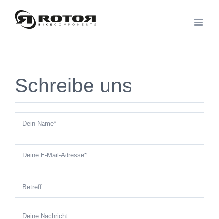
Zum
Inhalt
springen
Schreibe uns